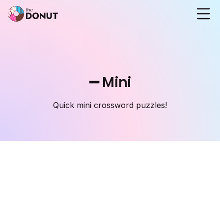
➖ Mini
Quick mini crossword puzzles!