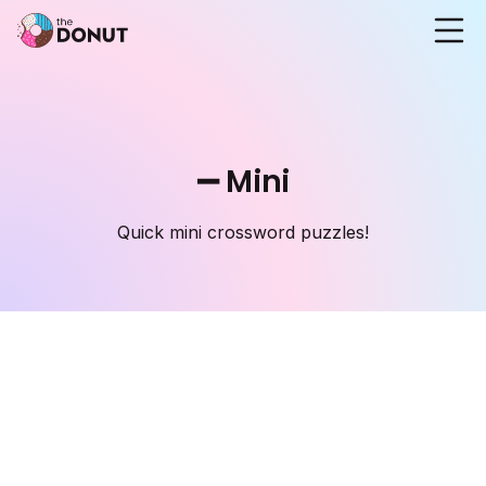
➖ Mini
Quick mini crossword puzzles!