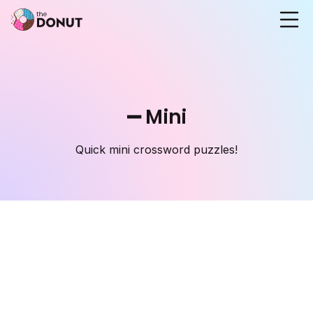
➖ Mini
Quick mini crossword puzzles!