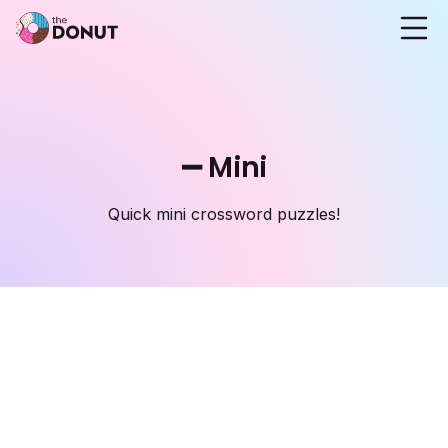
➖ Mini
Quick mini crossword puzzles!