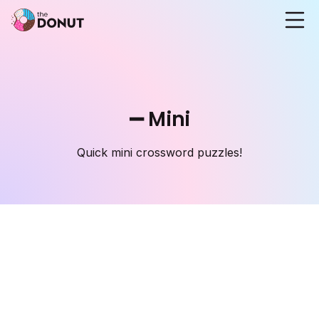
➖ Mini
Quick mini crossword puzzles!