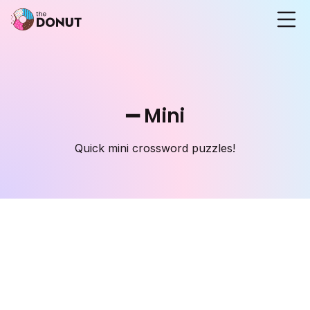
➖ Mini
Quick mini crossword puzzles!